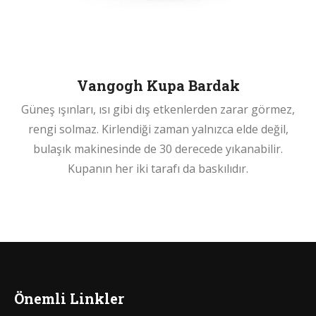
Vangogh Kupa Bardak
Güneş ışınları, ısı gibi dış etkenlerden zarar görmez,
rengi solmaz. Kirlendiği zaman yalnızca elde değil,
bulaşık makinesinde de 30 derecede yıkanabilir.
Kupanın her iki tarafı da baskılıdır.
Önemli Linkler