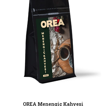
OREA Menengiç Kahvesi