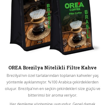
OREA Brezilya Nitelikli Filtre Kahve
Brezilya’nın özel tarlalarından toplanan kahveler yaş
yöntemle ayıklanmıştır. %100 Arabica çekirdeklerden
oluşur. Brezilya’nın en seçkin çekirdekleri size güçlü ve
bitterimsi bir aroma veriyor.
Her demleme yöntemine uygundur. Genel damak