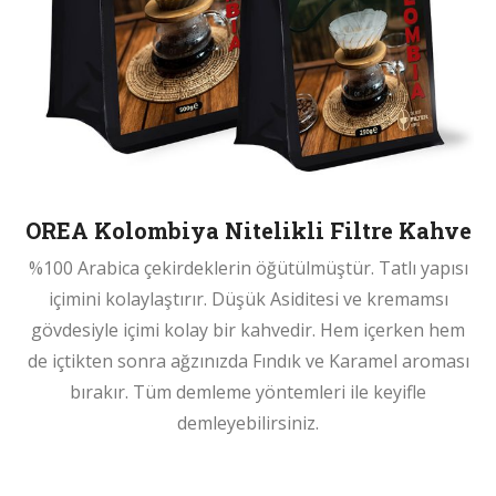
OREA Kolombiya Nitelikli Filtre Kahve
%100 Arabica çekirdeklerin öğütülmüştür. Tatlı yapısı
içimini kolaylaştırır. Düşük Asiditesi ve kremamsı
gövdesiyle içimi kolay bir kahvedir. Hem içerken hem
de içtikten sonra ağzınızda Fındık ve Karamel aroması
bırakır. Tüm demleme yöntemleri ile keyifle
demleyebilirsiniz.