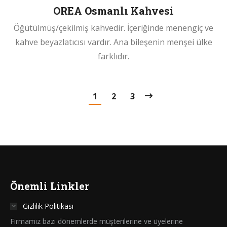
OREA Osmanlı Kahvesi
Öğütülmüş/çekilmiş kahvedir. İçeriğinde menengiç ve
kahve beyazlatıcısı vardır. Ana bileşenin menşei ülke
farklıdır.
1
2
3
Önemli Linkler
Gizlilik Politikası
Firmamız bazı dönemlerde müşterilerine ve üyelerine