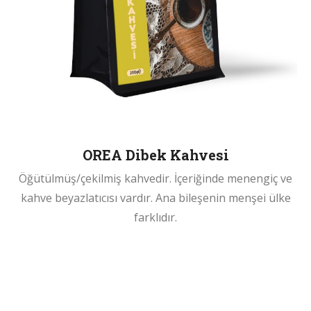
OREA Dibek Kahvesi
Öğütülmüş/çekilmiş kahvedir. İçeriğinde menengiç ve
kahve beyazlatıcısı vardır. Ana bileşenin menşei ülke
farklıdır.