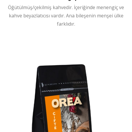
Öğütülmüş/çekilmiş kahvedir. İçeriğinde menengiç ve
kahve beyazlatıcısı vardır. Ana bileşenin menşei ülke
farklıdır.