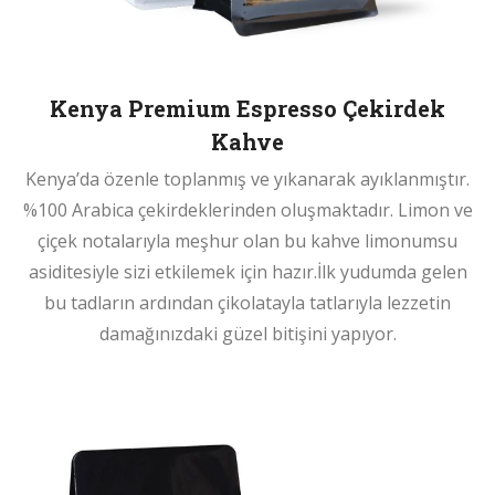
Kenya Premium Espresso Çekirdek
Kahve
Kenya’da özenle toplanmış ve yıkanarak ayıklanmıştır.
%100 Arabica çekirdeklerinden oluşmaktadır. Limon ve
çiçek notalarıyla meşhur olan bu kahve limonumsu
asiditesiyle sizi etkilemek için hazır.İlk yudumda gelen
bu tadların ardından çikolatayla tatlarıyla lezzetin
damağınızdaki güzel bitişini yapıyor.