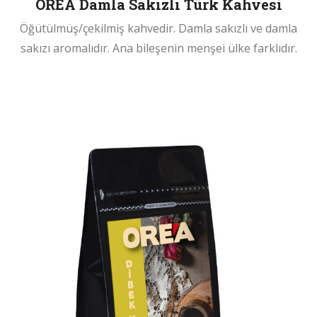
OREA Damla Sakızlı Türk Kahvesi
Öğütülmüş/çekilmiş kahvedir. Damla sakızlı ve damla
sakızı aromalıdır. Ana bileşenin menşei ülke farklıdır.