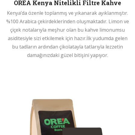
OREA Kenya Nitelikli Filtre Kahve
Kenya’da özenle toplanmış ve yıkanarak ayıklanmıştır.
%100 Arabica çekirdeklerinden oluşmaktadır. Limon ve
çiçek notalarıyla meşhur olan bu kahve limonumsu
asiditesiyle sizi etkilemek için hazır.İlk yudumda gelen
bu tadların ardından çikolatayla tatlarıyla lezzetin
damağınızdaki güzel bitişini yapıyor.