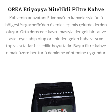
OREA Etiyopya Nitelikli Filtre Kahve
Kahvenin anavatanı Etiyopya’nın kahveleriyle ünlü
bölgesi Yirgacheffe’den özenle seçilmiş çekirdeklerden
oluşur. Orta derecede kavrulmasıyla dengeli bir tat ve
asiditeye sahip olup orijininden gelen baharatsı ve
topraksı tatlar hissedilir boyuttadır. Başta filtre kahve
olmak üzere her türlü demleme yöntemine uygundur.