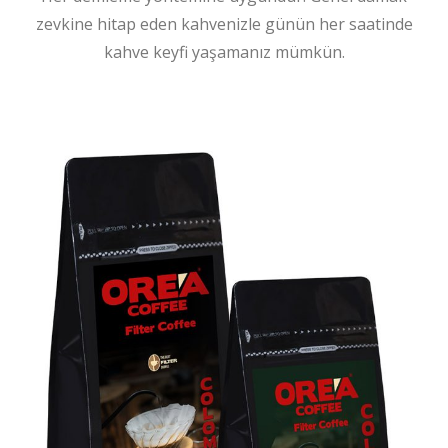
zevkine hitap eden kahvenizle günün her saatinde
kahve keyfi yaşamanız mümkün.