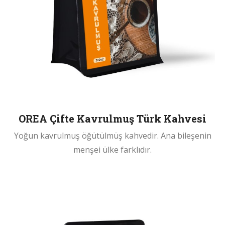
OREA Çifte Kavrulmuş Türk Kahvesi
Yoğun kavrulmuş öğütülmüş kahvedir. Ana bileşenin
menşei ülke farklıdır.