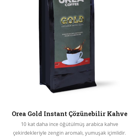
Orea Gold Instant Çözünebilir Kahve
10 kat daha ince öğütülmüş arabica kahve
çekirdekleriyle zengin aromalı, yumuşak içimlidir.