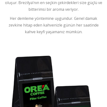
oluşur. Brezilya’nın en seçkin çekirdekleri size güçlü ve
bitterimsi bir aroma veriyor.
Her demleme yöntemine uygundur. Genel damak
zevkine hitap eden kahvenizle günün her saatinde
kahve keyfi yaşamanız mümkün.