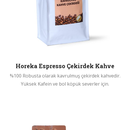
Horeka Espresso Çekirdek Kahve
%100 Robusta olarak kavrulmuş çekirdek kahvedir.
Yüksek Kafein ve bol köpük severler için.