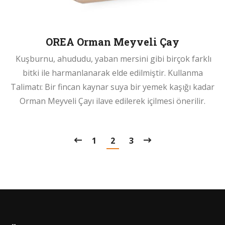
OREA Orman Meyveli Çay
Kuşburnu, ahududu, yaban mersini gibi birçok farklı
bitki ile harmanlanarak elde edilmiştir. Kullanma
Talimatı: Bir fincan kaynar suya bir yemek kaşığı kadar
Orman Meyveli Çayı ilave edilerek içilmesi önerilir.
1
2
3