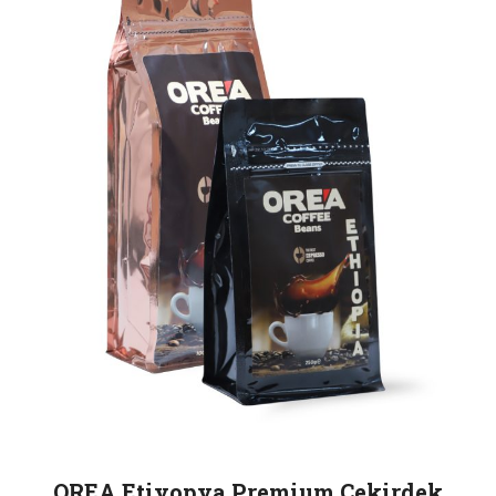
OREA Etiyopya Premium Çekirdek