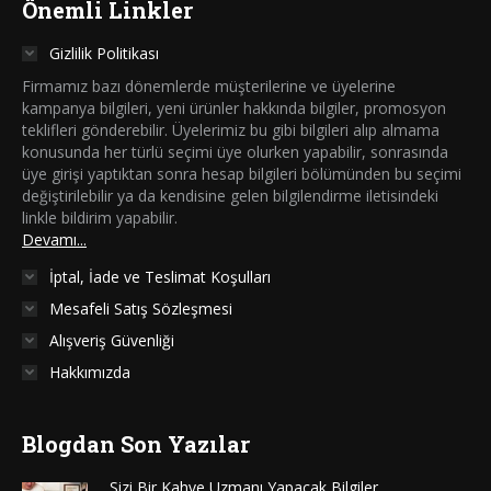
Önemli Linkler
Gizlilik Politikası
Firmamız bazı dönemlerde müşterilerine ve üyelerine
kampanya bilgileri, yeni ürünler hakkında bilgiler, promosyon
teklifleri gönderebilir. Üyelerimiz bu gibi bilgileri alıp almama
konusunda her türlü seçimi üye olurken yapabilir, sonrasında
üye girişi yaptıktan sonra hesap bilgileri bölümünden bu seçimi
değiştirilebilir ya da kendisine gelen bilgilendirme iletisindeki
linkle bildirim yapabilir.
Devamı...
İptal, İade ve Teslimat Koşulları
Mesafeli Satış Sözleşmesi
Alışveriş Güvenliği
Hakkımızda
Blogdan Son Yazılar
Sizi Bir Kahve Uzmanı Yapacak Bilgiler