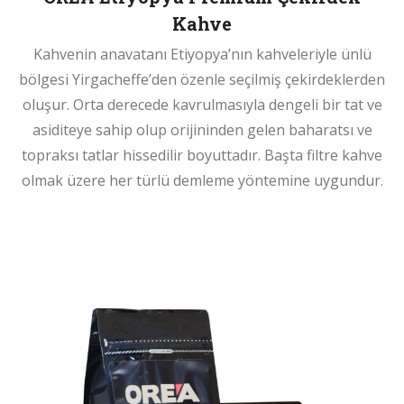
Kahve
Kahvenin anavatanı Etiyopya’nın kahveleriyle ünlü
bölgesi Yirgacheffe’den özenle seçilmiş çekirdeklerden
oluşur. Orta derecede kavrulmasıyla dengeli bir tat ve
asiditeye sahip olup orijininden gelen baharatsı ve
topraksı tatlar hissedilir boyuttadır. Başta filtre kahve
olmak üzere her türlü demleme yöntemine uygundur.