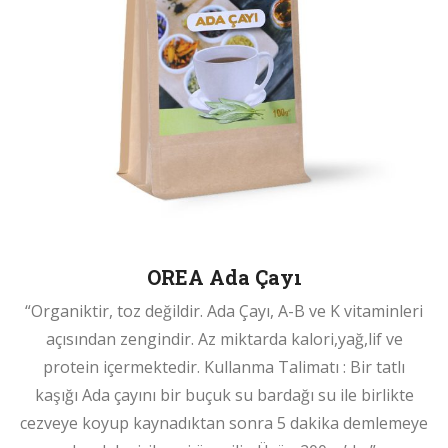
OREA Ada Çayı
“Organiktir, toz değildir. Ada Çayı, A-B ve K vitaminleri
açısından zengindir. Az miktarda kalori,yağ,lif ve
protein içermektedir. Kullanma Talimatı : Bir tatlı
kaşığı Ada çayını bir buçuk su bardağı su ile birlikte
cezveye koyup kaynadıktan sonra 5 dakika demlemeye