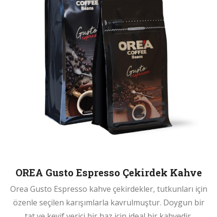
OREA Gusto Espresso Çekirdek Kahve
Orea Gusto Espresso kahve çekirdekler, tutkunları için
özenle seçilen karışımlarla kavrulmuştur. Doygun bir
tat ve keyif verici bir haz için ideal bir kahvedir.