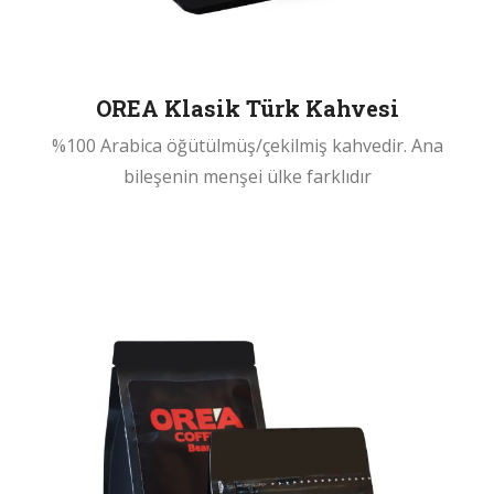
OREA Klasik Türk Kahvesi
%100 Arabica öğütülmüş/çekilmiş kahvedir. Ana
bileşenin menşei ülke farklıdır