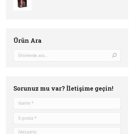
Ürün Ara
Sorunuz mu var? İletişime geçin!
Name *
E-posta *
Mesajınız