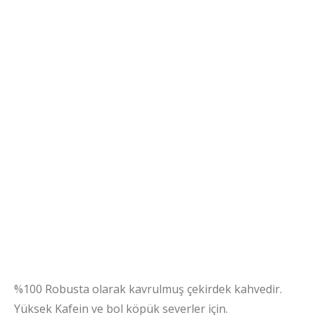
%100 Robusta olarak kavrulmuş çekirdek kahvedir.
Yüksek Kafein ve bol köpük severler için.