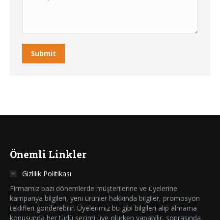
Submit
Önemli Linkler
Gizlilik Politikası
Firmamız bazı dönemlerde müşterilerine ve üyelerine
kampanya bilgileri, yeni ürünler hakkında bilgiler, promosyon
teklifleri gönderebilir. Üyelerimiz bu gibi bilgileri alıp almama
konusunda her türlü seçimi üye olurken yapabilir, sonrasında