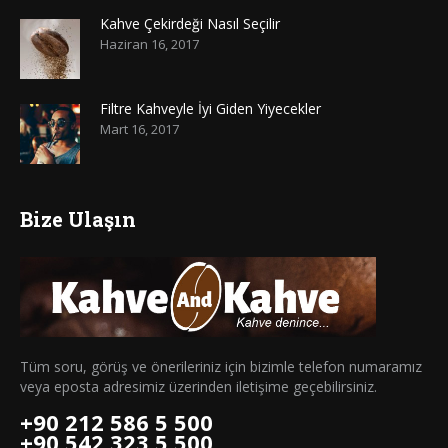
Kahve Çekirdeği Nasıl Seçilir
Haziran 16, 2017
Filtre Kahveyle İyi Giden Yiyecekler
Mart 16, 2017
Bize Ulaşın
Tüm soru, görüş ve önerileriniz için bizimle telefon numaramız
veya eposta adresimiz üzerinden iletişime geçebilirsiniz.
+90 212 586 5 500
+90 542 323 5 500