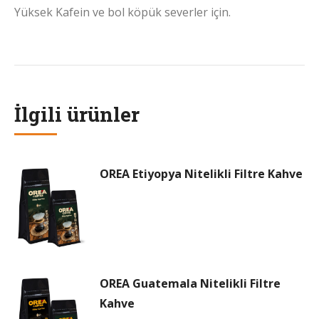
Yüksek Kafein ve bol köpük severler için.
İlgili ürünler
OREA Etiyopya Nitelikli Filtre Kahve
OREA Guatemala Nitelikli Filtre
Kahve