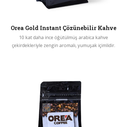
Orea Gold Instant Çözünebilir Kahve
10 kat daha ince öğütülmüş arabica kahve
çekirdekleriyle zengin aromalı, yumuşak içimlidir.