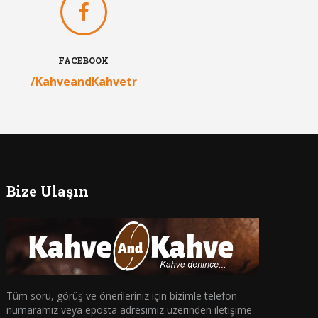
FACEBOOK
/KahveandKahvetr
Bize Ulaşın
Tüm soru, görüş ve önerileriniz için bizimle telefon
numaramız veya eposta adresimiz üzerinden iletişime