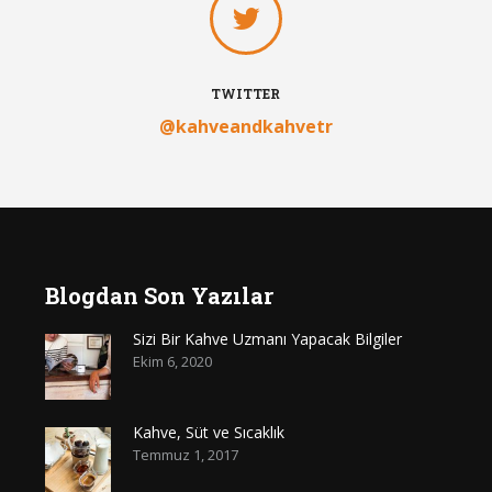
TWITTER
@kahveandkahvetr
Blogdan Son Yazılar
Sizi Bir Kahve Uzmanı Yapacak Bilgiler
Ekim 6, 2020
Kahve, Süt ve Sıcaklık
Temmuz 1, 2017