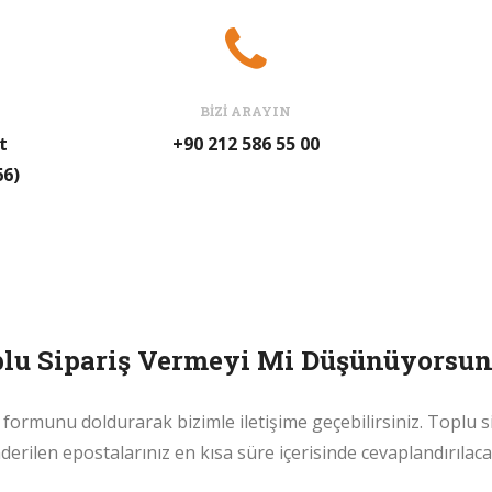
BİZİ ARAYIN
t
+90 212 586 55 00
66)
lu Sipariş Vermeyi Mi Düşünüyorsu
ş formunu doldurarak bizimle iletişime geçebilirsiniz. Toplu 
erilen epostalarınız en kısa süre içerisinde cevaplandırılaca